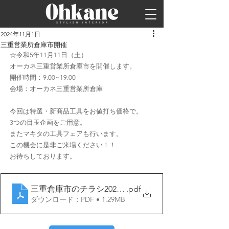
2024年11月1日
三重営業所倉庫市開催
☆令和5年11月11日（土）
オーカネ三重営業所倉庫市を開催します。
開催時間：9:00~19:00
会場：オーカネ三重営業所倉庫
今回は特選・新商品工具をお値打ち価格で。
3つの目玉企画をご用意。
またマキタの工具フェアも行います。
この機会に是非ご来場ください！！
お待ちしております。
三重倉庫市のチラシ20231111
.pdf
ダウンロード：PDF • 1.29MB