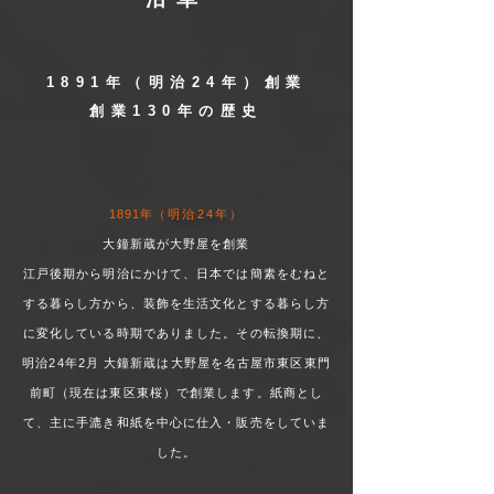
1891年（明治24年）創業
創業130年の歴史​
1891年
（明治24年）
大鐘新蔵が大野屋を創業
江戸後期から明治にかけて、日本では簡素をむねと
する暮らし方から、装飾を生活文化とする暮らし方
に変化している時期でありました。その転換期に、
明治24年2月 大鐘新蔵は大野屋を名古屋市東区東門
前町（現在は東区東桜）で創業します。紙商とし
て、主に手漉き和紙を中心に仕入・販売をしていま
した。