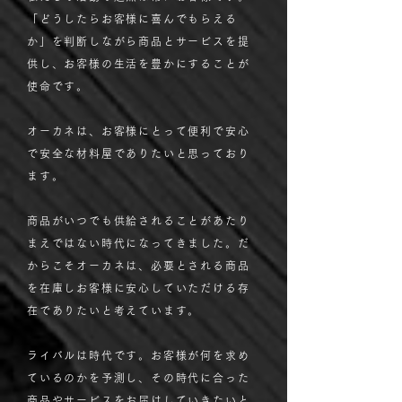
「どうしたらお客様に喜んでもらえる
か」を判断しながら商品とサービスを提
供し、お客様の生活を豊かにすることが
使命です。
オーカネは、お客様にとって便利で安心
で安全な材料屋でありたいと思っており
ます。
商品がいつでも供給されることがあたり
まえではない時代になってきました。だ
からこそオーカネは、必要とされる商品
を在庫しお客様に安心していただける存
在でありたいと考えています。
ライバルは時代です。お客様が何を求め
ているのかを予測し、その時代に合った
商品やサービスをお届けしていきたいと