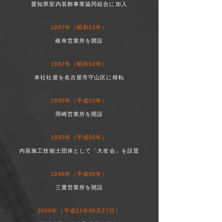
愛知県室内装飾事業協同組合に加入
1987年（昭和62年）
岐阜営業所を開設
1987年（昭和62年）
本社社屋を名古屋市守山区に移転
1990年（平成02年）
岡崎営業所を開設
1993年（平成05年）
内装施工技能士団体として「大友会」を設置
1996年（
平成08年）
三重営業所を開設
2009年（平成21年08月27日）