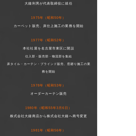
大鐘利男が代表取締役に就任
1975年（昭和50年）
カーペット販売、床仕上施工の業務を開始
1977年（昭和52年）
本社社屋を名古屋市東区に開設
仕入部・販売部・物流部を集結
床タイル・カーテン・ブラインド販売、窓廻り施工の業
務を開始
1978年（昭和53年）
オーダーカーテン販売
1980年（昭和55年3月6日）
株式会社大鐘商店から株式会社大鐘へ商号変更
1981年（昭和56年）