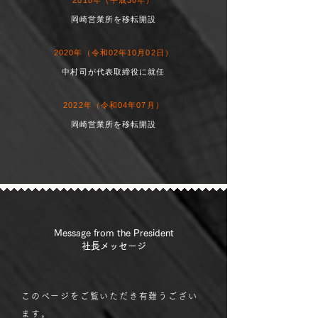
2018年（平成30年）
岡崎営業所を移転開設
2020年（令和02年10月02日）
中村司が代表取締役に就任
2022年（令和04年07月）
岡崎営業所を移転開設
Message from the President
社長メッセージ
このページをご覧いただき有難うござい
ます。