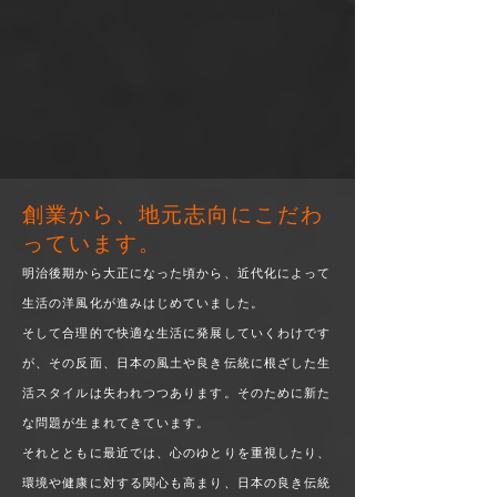
創業から、地元志向にこだわ
っています。
明治後期から大正になった頃から、近代化によって
生活の洋風化が進みはじめていました。
そして合理的で快適な生活に発展していくわけです
が、その反面、日本の風土や良き伝統に根ざした生
活スタイルは失われつつあります。そのために新た
な問題が生まれてきています。
それとともに最近では、心のゆとりを重視したり、
環境や健康に対する関心も高まり、日本の良き伝統