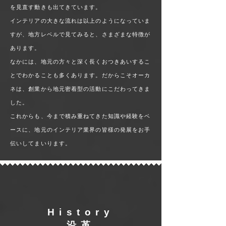
を見直す動きも出てきています。
インテリアの大きな流れは以上のようになっていま
すが、地方レベルで見てみると、さまざまな特徴が
あります。
なかには、地元の方々と深く長くおつきあいするこ
とでわかることも多くあります。だからこそオーカ
ネは、創業から地元密着型の活動にこだわってきま
した。
これからも、今まで積み重ねてきた知識や経験をベ
ースに、地元のインテリア業界の皆様の発展をお手
伝いしてまいります。
History
​沿革