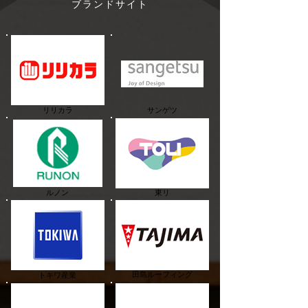
ブランドサイト
リリカラ
サンゲツ
ルノン
東リ
田島ルーフィング
トキワ産業