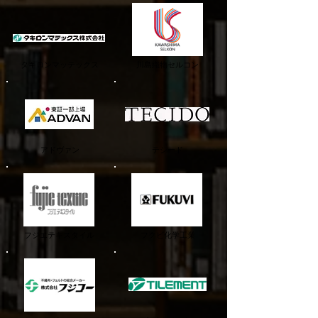
タキロンマッテックス
川島織物セルコン
アドヴァン
​テシード
フジエテキスタイル
フクビ化学工業