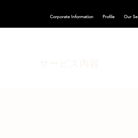
Corporate Information
Profile
Our Se
サービス内容