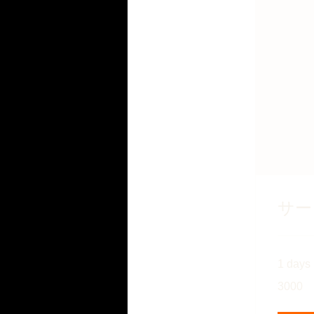
サー
1 days
3000
3000